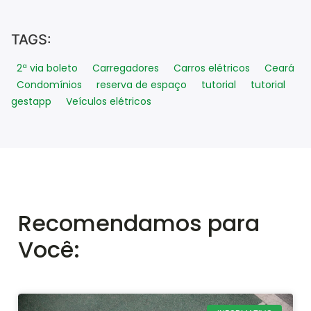
TAGS:
2ª via boleto
Carregadores
Carros elétricos
Ceará
Condomínios
reserva de espaço
tutorial
tutorial
gestapp
Veículos elétricos
Recomendamos para
Você: