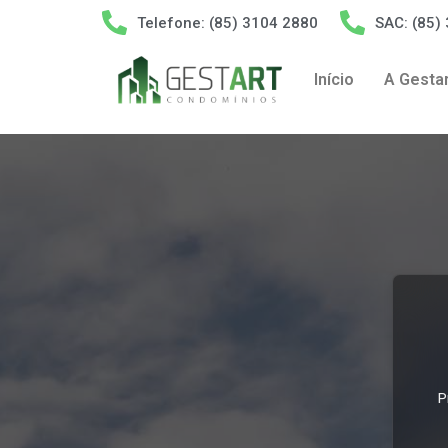
Telefone: (85) 3104 2880
SAC: (85)
Início
A Gestar
P