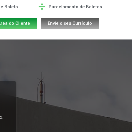
de Boleto
Parcelamento de Boletos
rea do Cliente
Envie o seu Currículo
o.