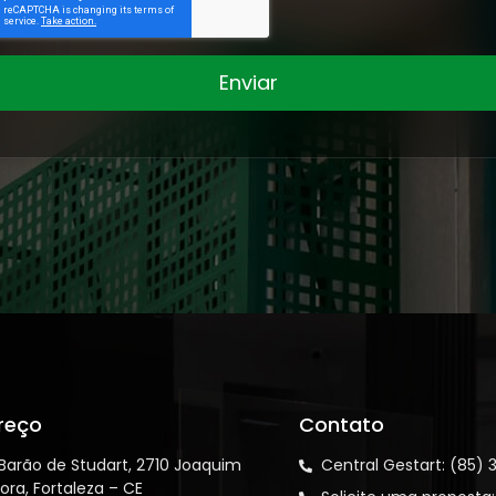
Enviar
reço
Contato
 Barão de Studart, 2710 Joaquim
Central Gestart: (85) 
ora, Fortaleza – CE