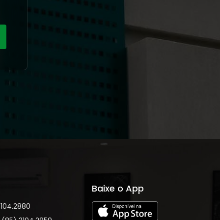
Baixe o App
3104.2880