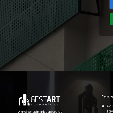
Ende
Av.
Táv
A melhor administradora de