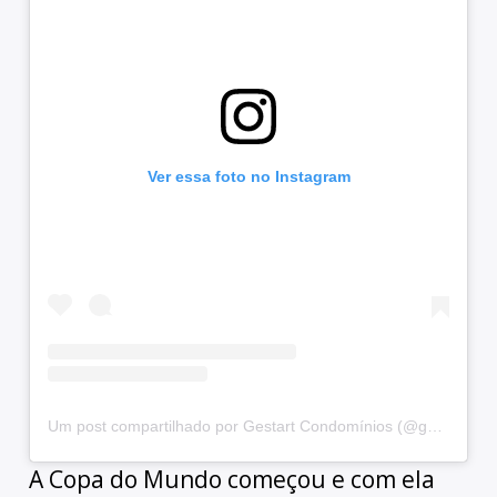
Ver essa foto no Instagram
Um post compartilhado por Gestart Condomínios (@gestartcondominios)
A Copa do Mundo começou e com ela