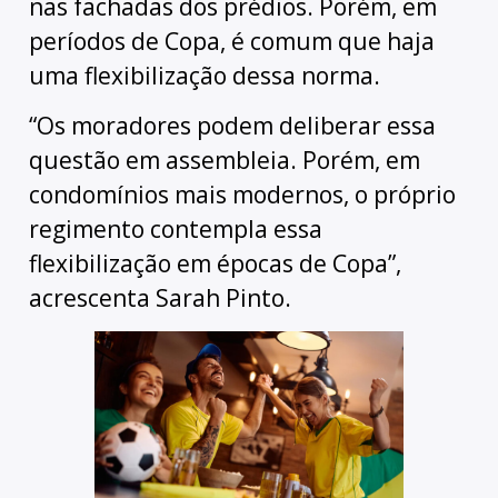
nas fachadas dos prédios. Porém, em
períodos de Copa, é comum que haja
uma flexibilização dessa norma.
“Os moradores podem deliberar essa
questão em assembleia. Porém, em
condomínios mais modernos, o próprio
regimento contempla essa
flexibilização em épocas de Copa”,
acrescenta Sarah Pinto.