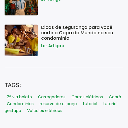
Dicas de segurança para você
curtir a Copa do Mundo no seu
condomínio
Ler Artigo »
TAGS:
2ª via boleto
Carregadores
Carros elétricos
Ceará
Condomínios
reserva de espaço
tutorial
tutorial
gestapp
Veículos elétricos