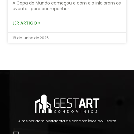
A Copa do Mundo começou e com ela iniciaram os
eventos para acompanhar
LER ARTIGO »
18 de junho de 2026
A melhor administradora de condomínios do Ceará!