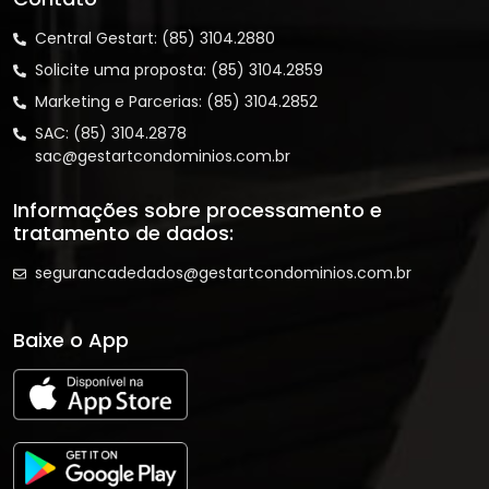
Central Gestart: (85) 3104.2880
Solicite uma proposta: (85) 3104.2859
Marketing e Parcerias: (85) 3104.2852
SAC: (85) 3104.2878
sac@gestartcondominios.com.br
Informações sobre processamento e
tratamento de dados:
segurancadedados@gestartcondominios.com.br
Baixe o App